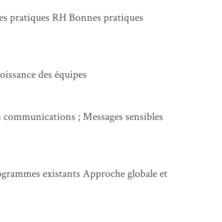
des pratiques RH Bonnes pratiques
roissance des équipes
 communications ; Messages sensibles
 programmes existants Approche globale et