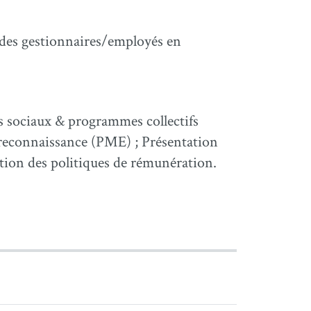
 des gestionnaires/employés en
s sociaux & programmes collectifs
e reconnaissance (PME) ; Présentation
ation des politiques de rémunération.