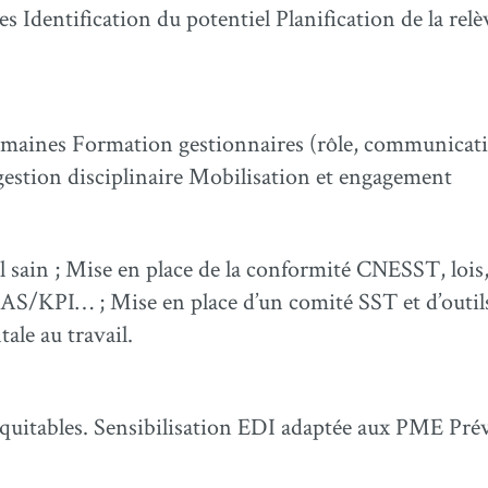
Identification du potentiel Planification de la rel
maines Formation gestionnaires (rôle, communication
t gestion disciplinaire Mobilisation et engagement
il sain ; Mise en place de la conformité CNESST, lo
S/KPI… ; Mise en place d’un comité SST et d’outils 
le au travail.
s équitables. Sensibilisation EDI adaptée aux PME Pr