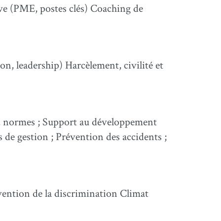
ève (PME, postes clés) Coaching de
, leadership) Harcèlement, civilité et
is, normes ; Support au développement
de gestion ; Prévention des accidents ;
évention de la discrimination Climat