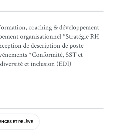
Formation, coaching & développement
pement organisationnel *Stratégie RH
onception de description de poste
'événements *Conformité, SST et
diversité et inclusion (EDI)
NCES ET RELÈVE