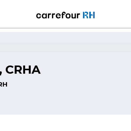
, CRHA
 RH