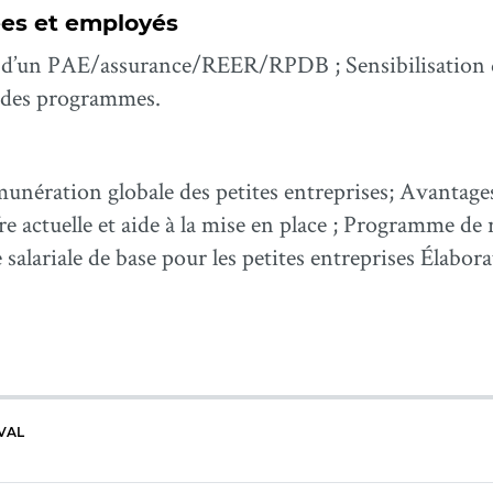
es et employés
ion d’un PAE/assurance/REER/RPDB ; Sensibilisation
n des programmes.
unération globale des petites entreprises; Avantage
fre actuelle et aide à la mise en place ; Programme d
alariale de base pour les petites entreprises Élabor
VAL