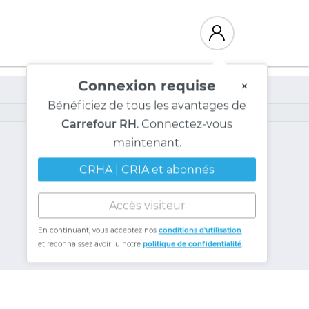
Connexion requise
×
Bénéficiez de tous les avantages de
Carrefour RH
. Connectez-vous
maintenant.
CRHA | CRIA et abonnés
Accès visiteur
En continuant, vous acceptez nos
conditions d'utilisation
et reconnaissez avoir lu notre
politique de confidentialité
.