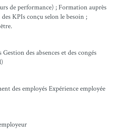
eurs de performance) ; Formation auprès
n des KPIs conçu selon le besoin ;
être.
s Gestion des absences et des congés
l)
ment des employés Expérience employée
 employeur