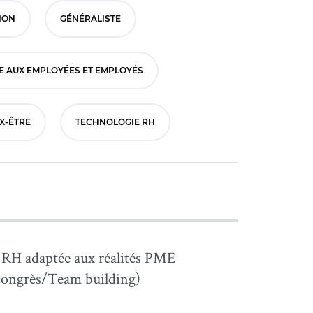
ION
GÉNÉRALISTE
E AUX EMPLOYÉES ET EMPLOYÉS
UX-ÊTRE
TECHNOLOGIE RH
e RH adaptée aux réalités PME
/congrès/Team building)