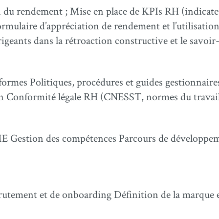
n du rendement ; Mise en place de KPIs RH (indicat
formulaire d’appréciation de rendement et l’utilisatio
ants dans la rétroaction constructive et le savoir-
ormes Politiques, procédures et guides gestionnaire
on Conformité légale RH (CNESST, normes du travai
PME Gestion des compétences Parcours de développe
crutement et de onboarding Définition de la marque