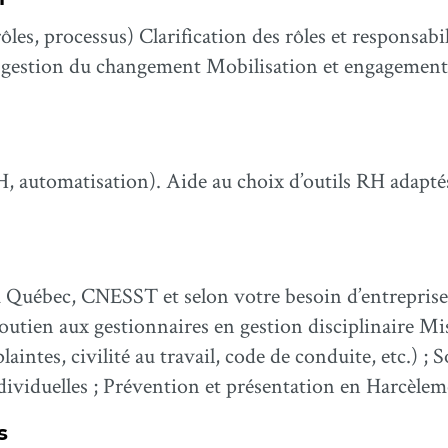
ôles, processus) Clarification des rôles et responsab
estion du changement Mobilisation et engagement 
H, automatisation). Aide au choix d’outils RH adap
au Québec, CNESST et selon votre besoin d’entreprise 
Soutien aux gestionnaires en gestion disciplinaire M
aintes, civilité au travail, code de conduite, etc.) ;
dividuelles ; Prévention et présentation en Harcèleme
s