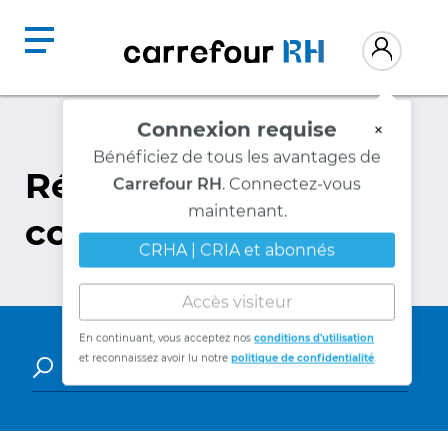
Connexion requise
×
Bénéficiez de tous les avantages de
Répertoire des
Carrefour RH
. Connectez-vous
maintenant.
consultants
CRHA | CRIA et abonnés
Accès visiteur
En continuant, vous acceptez nos
conditions d'utilisation
et reconnaissez avoir lu notre
politique de confidentialité
.