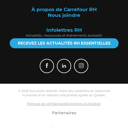
À propos de Carrefour RH
Nous joindre
Infolettres RH
Actualités, ressources et événements exclusifs!
RECEVEZ LES ACTUALITÉS RH ESSENTIELLES
© 2026 Tous droits réservés. Ordre des conseillers en ressources
humaines et en relations industrielles agréés du Québec.
Politique de confidentialité
Conditions d'utilisation
Partenaires