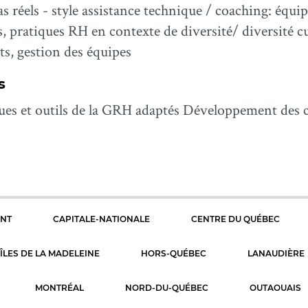
 réels - style assistance technique / coaching: équipe
s, pratiques RH en contexte de diversité/ diversité cu
ts, gestion des équipes
s
tiques et outils de la GRH adaptés Développement des
ENT
CAPITALE-NATIONALE
CENTRE DU QUÉBEC
ÎLES DE LA MADELEINE
HORS-QUÉBEC
LANAUDIÈRE
MONTRÉAL
NORD-DU-QUÉBEC
OUTAOUAIS