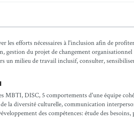
les efforts nécessaires à l'inclusion afin de profiter
, gestion du projet de changement organisationnel 
rs un milieu de travail inclusif, consulter, sensibilis
l
es MBTI, DISC, 5 comportements d'une équipe cohés
de la diversité culturelle, communication interperson
s Développement des compétences: étude des besoins,