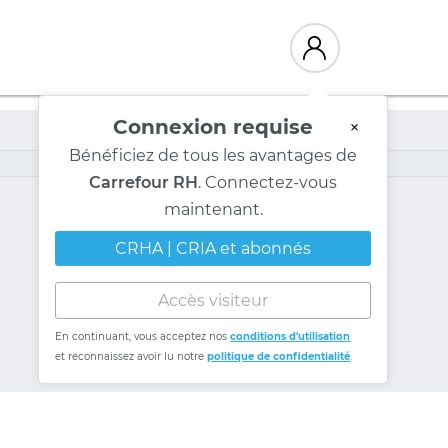
Connexion requise
×
Bénéficiez de tous les avantages de
Carrefour RH
. Connectez-vous
maintenant.
CRHA | CRIA et abonnés
Accès visiteur
En continuant, vous acceptez nos
conditions d'utilisation
et reconnaissez avoir lu notre
politique de confidentialité
.