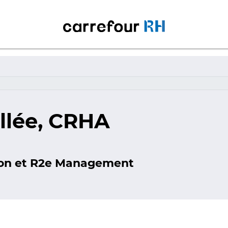
allée, CRHA
on et R2e Management