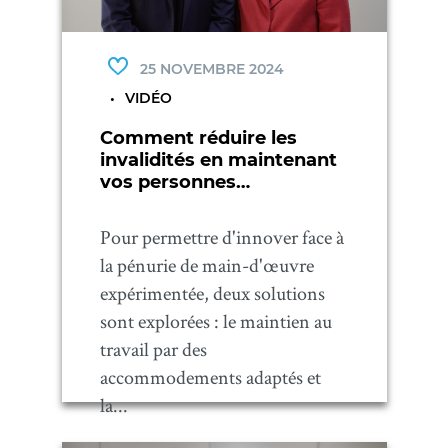
25 NOVEMBRE 2024
VIDÉO
Comment réduire les
invalidités en maintenant
vos personnes
employées au travail?
Pour permettre d'innover face à
la pénurie de main-d'œuvre
expérimentée, deux solutions
sont explorées : le maintien au
travail par des
accommodements adaptés et
la...