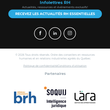
Infolettres RH
Actualités, ressources et événements exclusifs!
RECEVEZ LES ACTUALITÉS RH ESSENTIELLES
© 2026 Tous droits réservés. Ordre des conseillers en ressources
humaines et en relations industrielles agréés du Québec.
Politique de confidentialité
Conditions d'utilisation
Partenaires