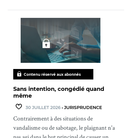
Contenu réservé aux abonnés
Sans intention, congédié quand
même
30 JUILLET 2026
•
JURISPRUDENCE
Contrairement à des situations de
vandalisme ou de sabotage, le plaignant n'a
pas agi dans le but principal de causer un