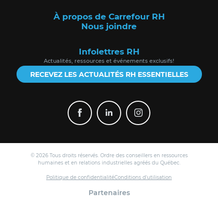
À propos de Carrefour RH
Nous joindre
Infolettres RH
Actualités, ressources et événements exclusifs!
RECEVEZ LES ACTUALITÉS RH ESSENTIELLES
© 2026 Tous droits réservés. Ordre des conseillers en ressources
humaines et en relations industrielles agréés du Québec.
Politique de confidentialité
Conditions d'utilisation
Partenaires