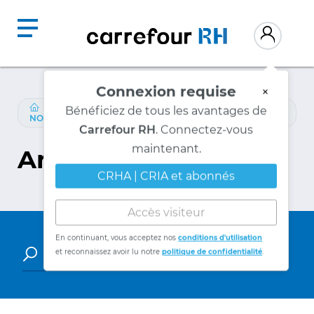
Connexion requise
×
RESSOURCES
/
PARTENAIRES-CONTENU
/
Bénéficiez de tous les avantages de
NORMANDIN-BEAUDRY
Carrefour RH
. Connectez-vous
Articles
maintenant.
CRHA | CRIA et abonnés
Accès visiteur
En continuant, vous acceptez nos
conditions d'utilisation
et reconnaissez avoir lu notre
politique de confidentialité
.