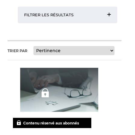
FILTRER LES RÉSULTATS
TRIER PAR
Contenu réservé aux abonnés