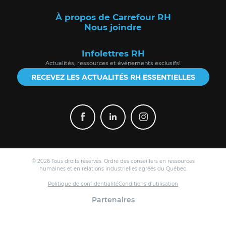
À propos de Carrefour RH
Nous joindre
Infolettres RH
Actualités, ressources et événements exclusifs!
RECEVEZ LES ACTUALITÉS RH ESSENTIELLES
© 2026 Tous droits réservés. Ordre des conseillers en ressources
humaines et en relations industrielles agréés du Québec.
Politique de confidentialité
Conditions d'utilisation
Partenaires