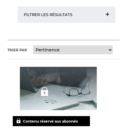
FILTRER LES RÉSULTATS
TRIER PAR
Contenu réservé aux abonnés