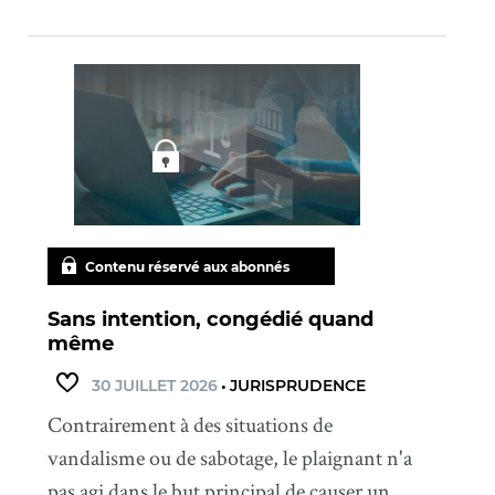
Contenu réservé aux abonnés
Sans intention, congédié quand
même
30 JUILLET 2026
•
JURISPRUDENCE
Contrairement à des situations de
vandalisme ou de sabotage, le plaignant n'a
pas agi dans le but principal de causer un