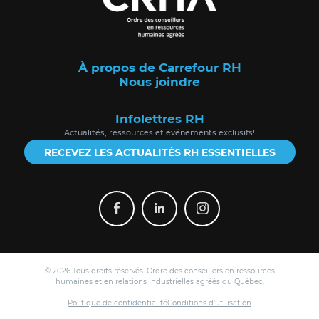
À propos de Carrefour RH
Nous joindre
Infolettres RH
Actualités, ressources et événements exclusifs!
RECEVEZ LES ACTUALITÉS RH ESSENTIELLES
© 2026 Tous droits réservés. Ordre des conseillers en ressources
humaines et en relations industrielles agréés du Québec.
Politique de confidentialité
Conditions d'utilisation