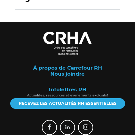
À propos de Carrefour RH
Nous joindre
Infolettres RH
Actualités, ressources et événements exclusifs!
RECEVEZ LES ACTUALITÉS RH ESSENTIELLES