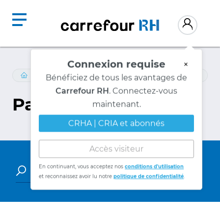
Connexion requise
×
RESSOURCES
/
REVUE-RH
Bénéficiez de tous les avantages de
Carrefour RH
. Connectez-vous
Parutions
maintenant.
CRHA | CRIA et abonnés
Accès visiteur
En continuant, vous acceptez nos
conditions d'utilisation
et reconnaissez avoir lu notre
politique de confidentialité
.