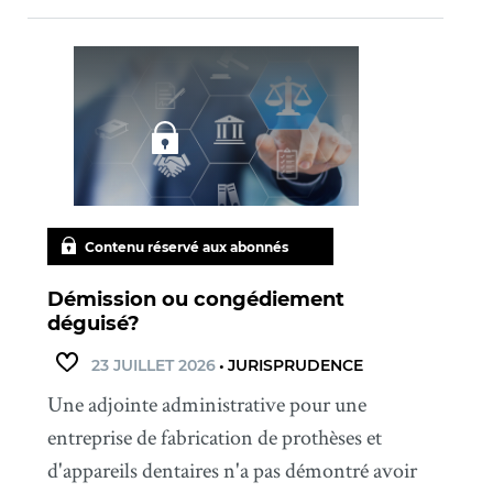
Contenu réservé aux abonnés
Démission ou congédiement
déguisé?
23 JUILLET 2026
•
JURISPRUDENCE
Une adjointe administrative pour une
entreprise de fabrication de prothèses et
d'appareils dentaires n'a pas démontré avoir