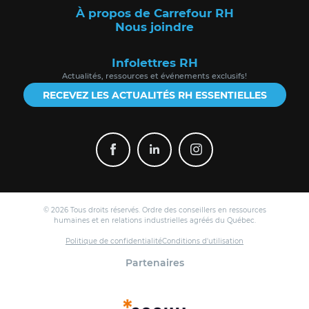
À propos de Carrefour RH
Nous joindre
Infolettres RH
Actualités, ressources et événements exclusifs!
RECEVEZ LES ACTUALITÉS RH ESSENTIELLES
© 2026 Tous droits réservés. Ordre des conseillers en ressources
humaines et en relations industrielles agréés du Québec.
Politique de confidentialité
Conditions d'utilisation
Partenaires