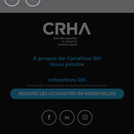
À propos de Carrefour RH
Nous joindre
Infolettres RH
Actualités, ressources et événements exclusifs!
RECEVEZ LES ACTUALITÉS RH ESSENTIELLES