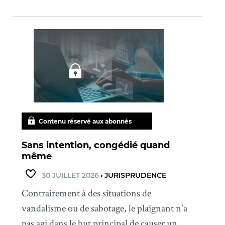
Contenu réservé aux abonnés
Sans intention, congédié quand
même
30 JUILLET 2026
•
JURISPRUDENCE
Contrairement à des situations de
vandalisme ou de sabotage, le plaignant n'a
pas agi dans le but principal de causer un