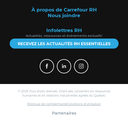
À propos de Carrefour RH
Nous joindre
Infolettres RH
Actualités, ressources et événements exclusifs!
RECEVEZ LES ACTUALITÉS RH ESSENTIELLES
© 2026 Tous droits réservés. Ordre des conseillers en ressources
humaines et en relations industrielles agréés du Québec.
Politique de confidentialité
Conditions d'utilisation
Partenaires