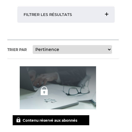
FILTRER LES RÉSULTATS
TRIER PAR
Contenu réservé aux abonnés