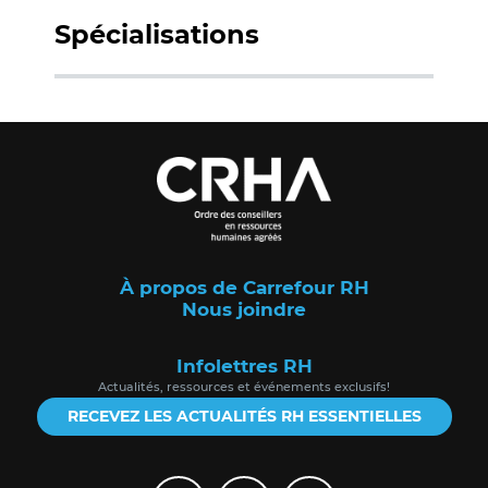
Spécialisations
À propos de Carrefour RH
Nous joindre
Infolettres RH
Actualités, ressources et événements exclusifs!
RECEVEZ LES ACTUALITÉS RH ESSENTIELLES