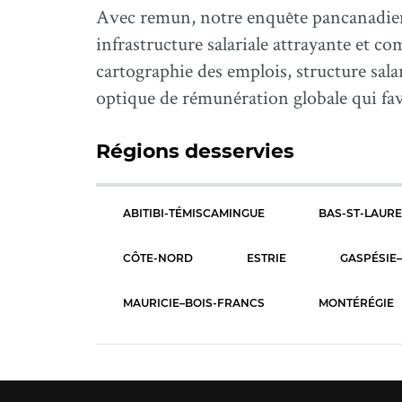
Avec remun, notre enquête pancanadien
infrastructure salariale attrayante et c
cartographie des emplois, structure sala
optique de rémunération globale qui fa
Régions desservies
ABITIBI-TÉMISCAMINGUE
BAS-ST-LAUR
CÔTE-NORD
ESTRIE
GASPÉSIE–
MAURICIE–BOIS-FRANCS
MONTÉRÉGIE