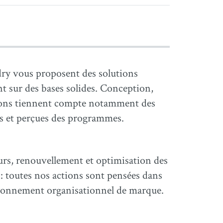
dry vous proposent des solutions
 sur des bases solides. Conception,
ions tiennent compte notamment des
les et perçues des programmes.
eurs, renouvellement et optimisation des
 : toutes nos actions sont pensées dans
ayonnement organisationnel de marque.