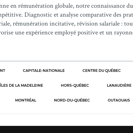
ne en rémunération globale, notre connaissance du
ompétitive. Diagnostic et analyse comparative des pra
riale, rémunération incitative, révision salariale : t
vorise une expérience employé positive et un rayon
ENT
CAPITALE-NATIONALE
CENTRE DU QUÉBEC
ÎLES DE LA MADELEINE
HORS-QUÉBEC
LANAUDIÈRE
MONTRÉAL
NORD-DU-QUÉBEC
OUTAOUAIS