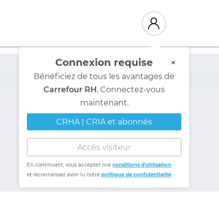
Connexion requise
×
Bénéficiez de tous les avantages de
Carrefour RH
. Connectez-vous
maintenant.
CRHA | CRIA et abonnés
Accès visiteur
En continuant, vous acceptez nos
conditions d'utilisation
et reconnaissez avoir lu notre
politique de confidentialité
.