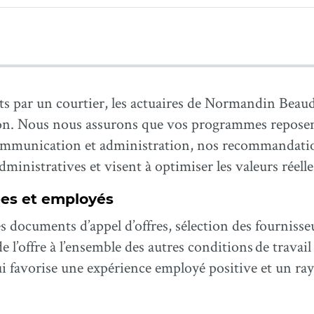
ts par un courtier, les actuaires de Normandin Beau
ion. Nous nous assurons que vos programmes reposent
 communication et administration, nos recommandat
dministratives et visent à optimiser les valeurs réel
es et employés
s documents d’appel d’offres, sélection des fourniss
l’offre à l’ensemble des autres conditions de travail
i favorise une expérience employé positive et un r