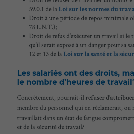
59.0.1 de la
Loi sur les normes du trava
Droit à une période de repos minimale obli
78 L.N.T.);
Droit de refus d’exécuter un travail si le 
qu’il serait exposé à un danger pour sa sa
12 et 13 de la
Loi sur la santé et la sécu
Les salariés ont des droits, ma
le nombre d’heures de travail
Concrètement, pourrait-il
refuser d’attribue
membre du personnel qui en réclamerait, o
travaillait dans un état de fatigue compromettan
et de la sécurité du travail?