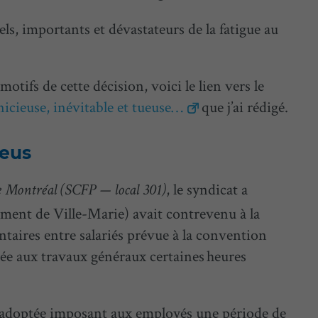
els, importants et dévastateurs de la fatigue au
motifs de cette décision, voici le lien vers le
nicieuse, inévitable et tueuse…
que j’ai rédigé.
leus
, le syndicat a
de Montréal (SCFP — local 301)
ement de Ville-Marie) avait contrevenu à la
taires entre salariés prévue à la convention
sée aux travaux généraux certaines heures
it adoptée imposant aux employés une période de