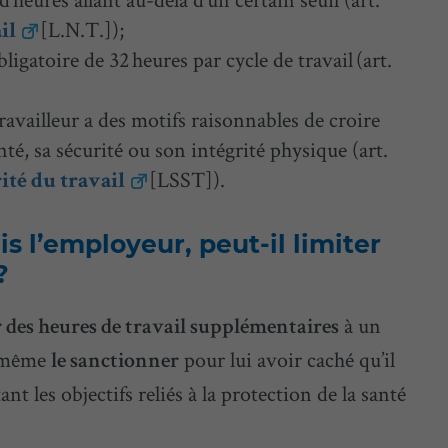
[L.N.T.]);
il
gatoire de 32 heures par cycle de travail (art.
travailleur a des motifs raisonnables de croire
nté, sa sécurité ou son intégrité physique (art.
[LSST]).
rité du travail
is l’employeur, peut-il limiter
?
à un
r des heures de travail supplémentaires
u même
pour lui avoir caché qu’il
le sanctionner
t les objectifs reliés à la protection de la santé