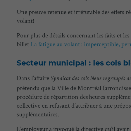
Une preuve retenue et irréfutable des effets ré
volant!
Pour plus de détails concernant les faits et les 
billet
La fatigue au volant : imperceptible, per
Secteur municipal : les cols b
Dans l’affaire
Syndicat des cols bleus regroupés 
prétendu que la Ville de Montréal (arrondiss
procédure de répartition des heures supplémen
collective en refusant d’attribuer à une prépo
supplémentaires.
L’employeur a invoqué la directive qu’il ava