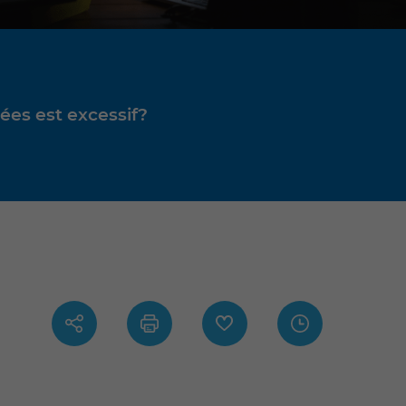
uées est excessif?