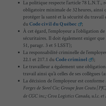
La politique respecte l’article 78 L.N.T.,
obligatoire minimale de 32 heures, ainsi q
protéger la santé et la sécurité du travail
du
;
Code civil du Québec
À cet égard, l’employeur a l’obligation de
sécuritaires. Il doit également exiger que 
51, paragr. 3 et 5 LSST);
La responsabilité criminelle de l’employe
22.1 et 217.1 du
);
Code criminel
Le travailleur a également une obligation l
travail ainsi qu’à celles de ses collègues (
La décision de l’employeur est conforme 
Forges de Sorel Cie; Groupe Jean Coutu [PJC
de CGC inc.; Ceva Logistics Canada, u.l.c. et 