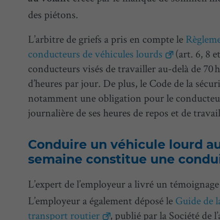
des piétons.
L’arbitre de griefs a pris en compte le
Règlemen
conducteurs de véhicules lourds
(art. 6, 8 e
conducteurs visés de travailler au-delà de 70
d’heures par jour. De plus, le Code de la sécurit
notamment une obligation pour le conducteur 
journalière de ses heures de repos et de travail
Conduire un véhicule lourd a
semaine constitue une condu
L’expert de l’employeur a livré un témoignage 
L’employeur a également déposé le
Guide de la
transport routier
, publié par la Société de