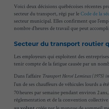
Voici deux décisions québécoises récentes pr
secteur du transport, régi par le
Code de la sé
secteur municipal. Elles confirment que l’em
nombre d’heures de travail que peut accompl
Secteur du transport routier 
Les employeurs qui exploitent des entreprises
tenir compte de la fatigue causée par un nomb
Dans l’affaire
Transport Hervé Lemieux (1975) in
l’un de ses chauffeurs de véhicules lourds a ét
70 heures par semaine pendant environ 2 ans, e
réglementation et de la convention collective a
créée par le manque de sommeil met e
au volant