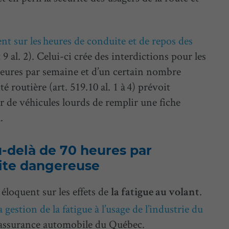
t sur les heures de conduite et de repos des
t 9 al. 2). Celui-ci crée des interdictions pour les
 heures par semaine et d’un certain nombre
é routière (art. 519.10 al. 1 à 4) prévoit
de véhicules lourds de remplir une fiche
.
u-delà de 70 heures par
ite dangereuse
éloquent sur les effets de
.
la fatigue au volant
 gestion de la fatigue à l’usage de l’industrie du
 l’assurance automobile du Québec.