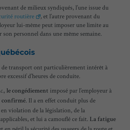
ovenant de milieux syndiqués, l’une issue du
curité routière
, et l’autre provenant du
ployeur lui-même peut imposer une limite au
ir son personnel dans une même semaine.
québécois
 de transport ont particulièrement intérêt à
re excessif d’heures de conduite.
,
imposé par l’employeur à
c.
le congédiement
é
. Il a en effet conduit plus de
confirmé
n violation de la législation, de la
pplicables, et lui a camouflé ce fait.
La fatigue
n péril la sécurité des usagers de la route et