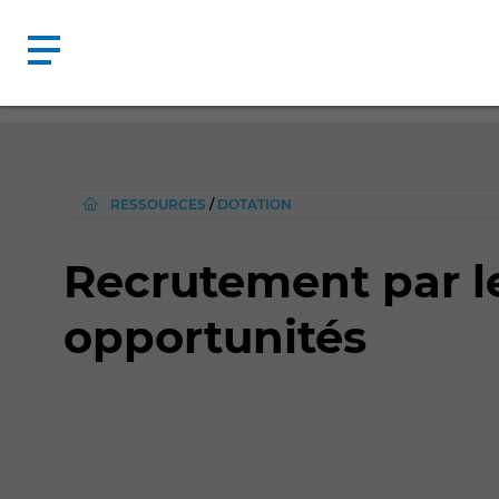
RESSOURCES
/
DOTATION
Recrutement par le
opportunités