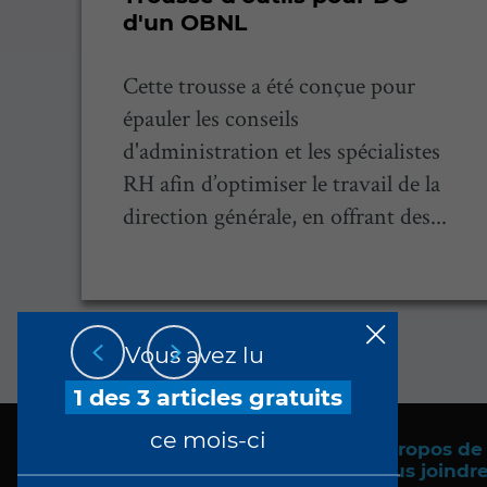
d'un OBNL
Cette trousse a été conçue pour
épauler les conseils
d'administration et les spécialistes
RH afin d’optimiser le travail de la
direction générale, en offrant des...
Vous avez lu
1 des 3 articles gratuits
ce mois-ci
À propos de
Nous joindr