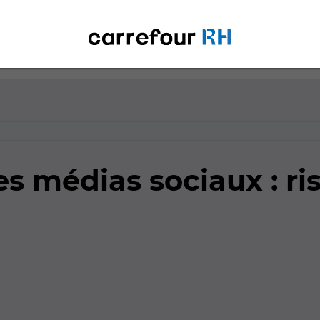
s médias sociaux : ri