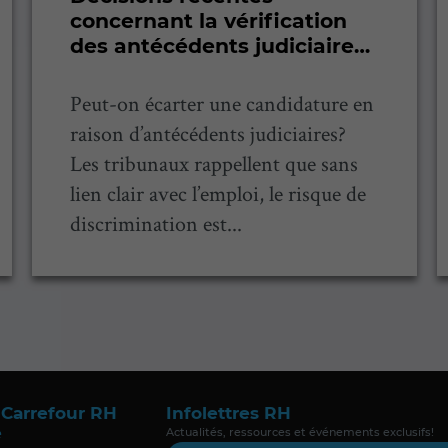
concernant la vérification
des antécédents judiciaires
à l’embauche
Peut-on écarter une candidature en
raison d’antécédents judiciaires?
Les tribunaux rappellent que sans
lien clair avec l’emploi, le risque de
discrimination est...
 Carrefour RH
Infolettres RH
e
Actualités, ressources et événements exclusifs!