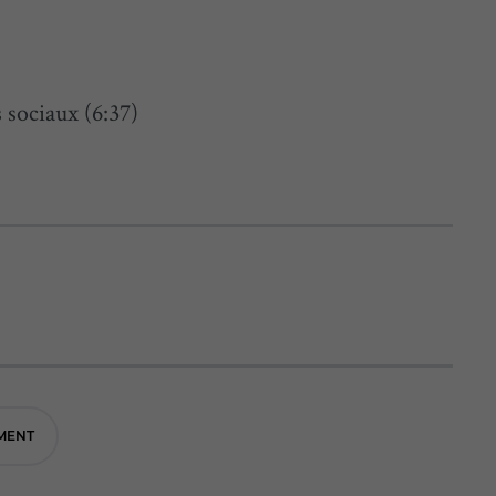
s sociaux (6:37)
MENT