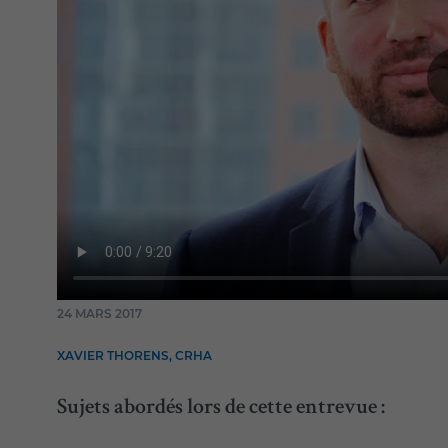
24 MARS 2017
XAVIER THORENS, CRHA
Sujets abordés lors de cette entrevue :