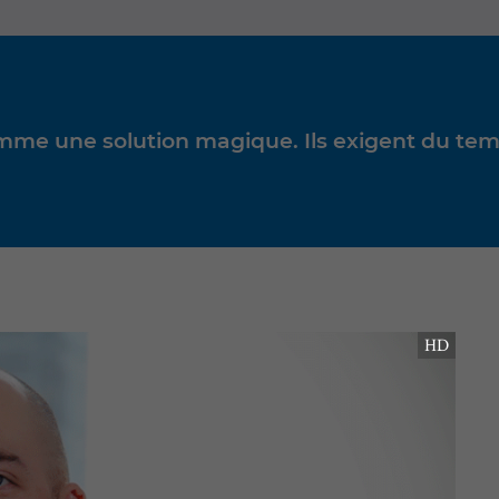
omme une solution magique. Ils exigent du temps
HD