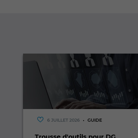
6 JUILLET 2026
GUIDE
,
Trousse d'outils pour DG