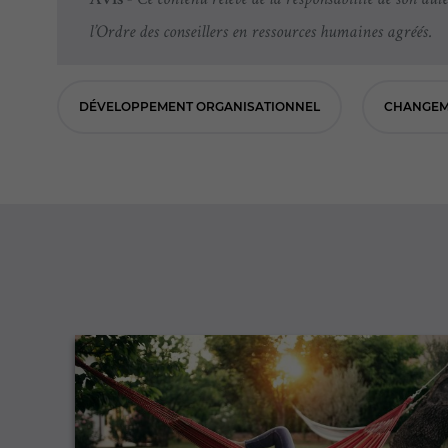
Avis -
Ce contenu relève de la responsabilité de son aute
l’Ordre des conseillers en ressources humaines agréés.
DÉVELOPPEMENT ORGANISATIONNEL
CHANGEM