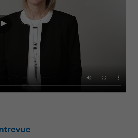
entrevue