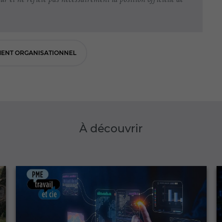
ur et ne reflète pas nécessairement la position officielle de
ENT ORGANISATIONNEL
À découvrir