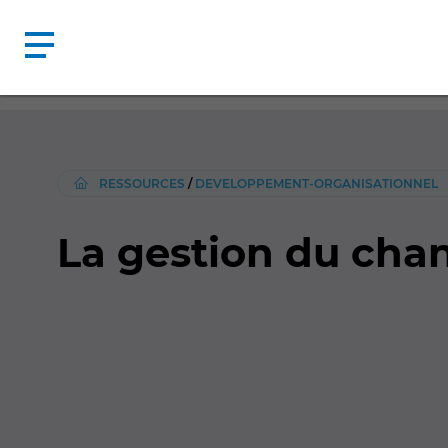
RESSOURCES
/
DEVELOPPEMENT-ORGANISATIONNEL
La gestion du chan