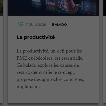
11 JUIN 2026
BALADO
La productivité
La productivité, un défi pour les
PME québécoises, est essentielle.
Ce balado explore les causes du
retard, démystifie le concept,
propose des approches concrètes,
impliquant...