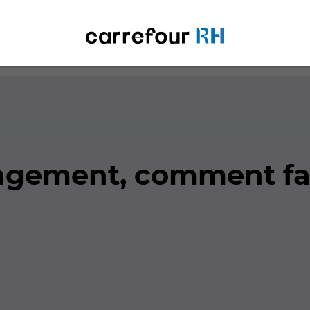
gement, comment fair