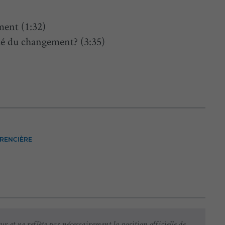
ment (1:32)
ité du changement? (3:35)
ÉRENCIÈRE