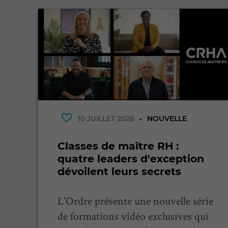
10 JUILLET 2026
NOUVELLE
Classes de maître RH :
s
quatre leaders d'exception
dévoilent leurs secrets
l
L'Ordre présente une nouvelle série
de formations vidéo exclusives qui