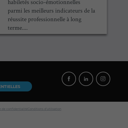
habiletés socio-émotionnelles
a
parmi les meilleurs indicateurs de la
p
réussite professionnelle à long
terme....
ENTIELLES
e de confidentialité
Conditions d'utilisation