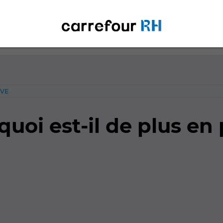
EVE
quoi est-il de plus en