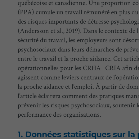
québécoise et canadienne. Une proportion co
(PPA) cumule un travail rémunéré en plus du 
des risques importants de détresse psycholog
(Andersson et al., 2019). Dans le contexte de
sécurité du travail, les employeurs sont désor
psychosociaux dans leurs démarches de prévent
entre le travail et la proche aidance. Cet artic
opérationnelles pour les CRHA ǀ CRIA afin de
agissent comme leviers centraux de l’opératio
la proche aidance et l’emploi. À partir de do
l’article éclairera comment des pratiques ma
prévenir les risques psychosociaux, soutenir 
performance des organisations.
Données statistiques sur la