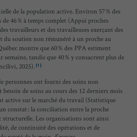
elle de la population active. Environ 57 % des
 de 46 % à temps complet (Appui proches
es travailleurs et des travailleuses exerçant des
fert du soutien non rémunéré à un proche au
Québec montre que 60 % des PPA estiment
ar semaine, tandis que 40 % y consacrent plus de
cilivi, 2025).
[1]
 de personnes ont fourni des soins non
t besoin de soins au cours des 12 derniers mois
 active sur le marché du travail (Statistique
 constat : la conciliation entre la proche
st structurelle. Les organisations sont ainsi
ité, de continuité des opérations et de
de rareté de la main-d’œuvre.