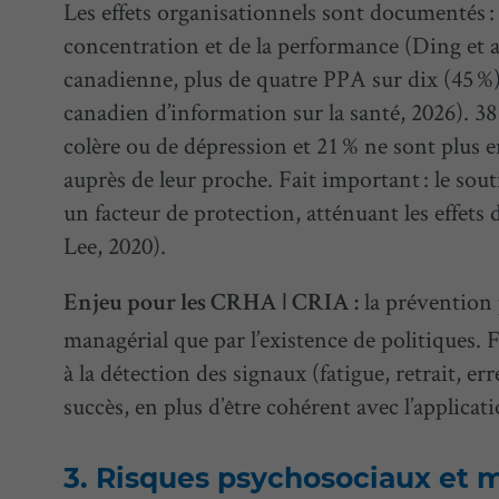
Les effets organisationnels sont documentés :
concentration et de la performance (Ding et al.
canadienne, plus de quatre PPA sur dix (45 %)
canadien d’information sur la santé, 2026). 38
colère ou de dépression et 21 % ne sont plus e
auprès de leur proche. Fait important : le so
un facteur de protection, atténuant les effets 
Lee, 2020).
la prévention 
Enjeu pour les CRHA
ǀ
CRIA :
managérial que par l’existence de politiques. 
à la détection des signaux (fatigue, retrait, er
succès, en plus d’être cohérent avec l’applicat
Risques psychosociaux et m