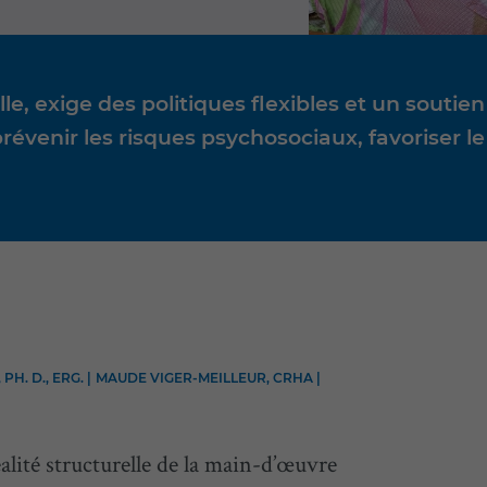
le, exige des politiques flexibles et un soutie
prévenir les risques psychosociaux, favoriser 
H. D., ERG. |
MAUDE VIGER-MEILLEUR, CRHA |
lité structurelle de la main-d’œuvre