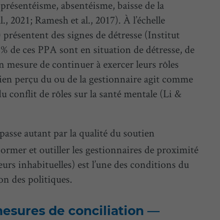
 présentéisme, absentéisme, baisse de la
, 2021; Ramesh et al., 2017). À l’échelle
 présentent des signes de détresse (Institut
 % de ces PPA sont en situation de détresse, de
n mesure de continuer à exercer leurs rôles
utien perçu du ou de la gestionnaire agit comme
du conflit de rôles sur la santé mentale (Li &
passe autant par la qualité du soutien
Former et outiller les gestionnaires de proximité
reurs inhabituelles) est l’une des conditions du
ion des politiques.
esures de conciliation —