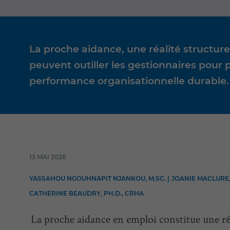
La proche aidance, une réalité structurel
peuvent outiller les gestionnaires pour 
performance organisationnelle durable.
13 MAI 2026
YASSAHOU NGOUHNAPIT NJANKOU, M.SC. |
JOANIE MACLURE, P
CATHERINE BEAUDRY, PH.D., CRHA
La proche aidance en emploi constitue une réa