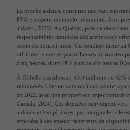
La proche aidance concerne une part substanti
PPA occupent un emploi rémunéré, dont près
aidants, 2022). Au Québec, près de deux tiers d
responsabilités familiales déclarent avoir of
cours du dernier mois. Un sondage mené au 
offrir entre une et quatre heures de soutien p
cinq heures, dont 18 % plus de dix heures (Con
À l’échelle canadienne, 13,4 millions ou 42 %
rémunérés à des enfants ou à des adultes ayan
en 2022, avec une proportion importante étant
Canada, 2024). Ces données convergent vers un
aidance et l’emploi n’est pas marginale : elle e
exposées à des enjeux récurrents de disponibil
rétention, particulièrement dans un contexte 