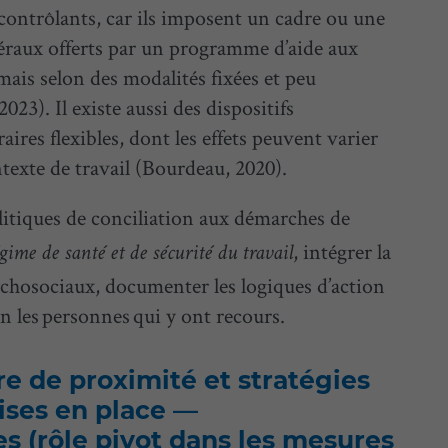
 contrôlants, car ils imposent un cadre ou une
éraux offerts par un programme d’aide aux
ais selon des modalités fixées et peu
3). Il existe aussi des dispositifs
aires flexibles, dont les effets peuvent varier
ontexte de travail (Bourdeau, 2020).
olitiques de conciliation aux démarches de
, intégrer la
ime de santé et de sécurité du travail
ychosociaux, documenter les logiques d’action
on les personnes qui y ont recours.
re de proximité et stratégies
ises en place —
es (rôle pivot dans les mesures