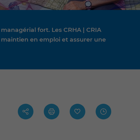
n managérial fort. Les CRHA | CRIA
le maintien en emploi et assurer une