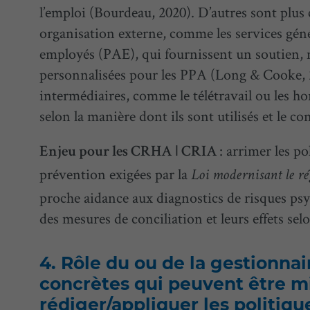
l’emploi (Bourdeau, 2020). D’autres sont plus
organisation externe, comme les services gén
employés (PAE), qui fournissent un soutien, m
personnalisées pour les PPA (Long & Cooke, 202
intermédiaires, comme le télétravail ou les hor
selon la manière dont ils sont utilisés et le c
: arrimer les p
Enjeu pour les CRHA
ǀ
CRIA
prévention exigées par la
Loi modernisant le rég
proche aidance aux diagnostics de risques ps
des mesures de conciliation et leurs effets sel
Rôle du ou de la gestionnai
concrètes qui peuvent être m
rédiger/appliquer les politiqu