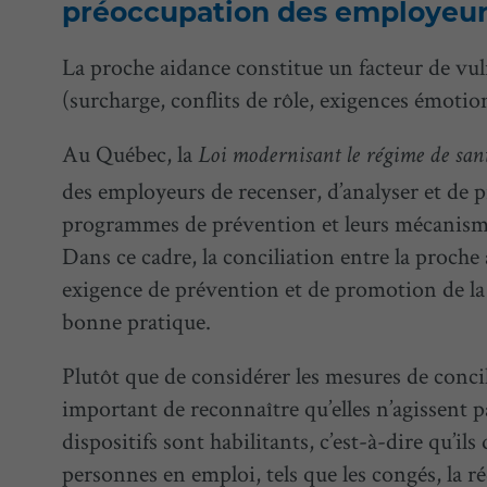
préoccupation des employeu
La proche aidance constitue un facteur de vul
(surcharge, conflits de rôle, exigences émotion
Au Québec, la
Loi modernisant le régime de santé
des employeurs de recenser, d’analyser et de 
programmes de prévention et leurs mécanismes 
Dans ce cadre, la conciliation entre la proche
exigence de prévention et de promotion de la
bonne pratique.
Plutôt que de considérer les mesures de conci
important de reconnaître qu’elles n’agissent 
dispositifs sont habilitants, c’est-à-dire qu’i
personnes en emploi, tels que les congés, la ré