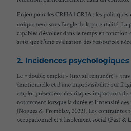
: les politiques
Enjeu pour les CRHA
ǀ
CRIA
uniquement sous l’angle de la parentalité. La p
capables d’évoluer dans le temps en fonction d
ainsi que d’une évaluation des ressources néc
Incidences psychologiques 
Le « double emploi » (travail rémunéré + trav
émotionnelle et d’une imprévisibilité qui frag
emploi présentent des risques importants de s
notamment lorsque la durée et l’intensité des r
(Nogues & Tremblay, 2022). Les contraintes t
occupationnel et à l’isolement social (Fast & L