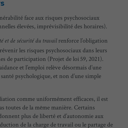
rs
nérabilité face aux risques psychosociaux
nelles élevées, imprévisibilité des horaires).
renforce l’obligation
 et de sécurité du travail
prévenir les risques psychosociaux dans leurs
de participation (Projet de loi 59, 2021).
 aidance et l’emploi relève désormais d’une
 santé psychologique, et non d’une simple
liation comme uniformément efficaces, il est
pas toutes de la même manière. Certains
ls donnent plus de liberté et d’autonomie aux
duction de la charge de travail ou le partage de