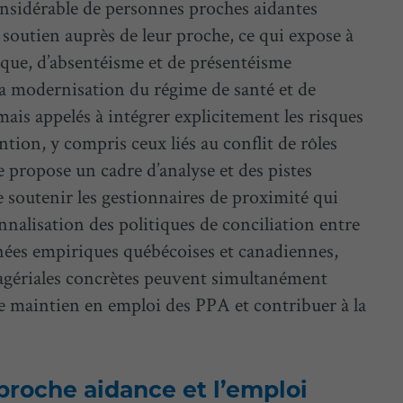
nsidérable de personnes proches aidantes
soutien auprès de leur proche, ce qui expose à
ique, d’absentéisme et de présentéisme
 la modernisation du régime de santé et de
mais appelés à intégrer explicitement les risques
ion, y compris ceux liés au conflit de rôles
le propose un cadre d’analyse et des pistes
 soutenir les gestionnaires de proximité qui
nnalisation des politiques de conciliation entre
nnées empiriques québécoises et canadiennes,
nagériales concrètes peuvent simultanément
le maintien en emploi des PPA et contribuer à la
 proche aidance et l’emploi