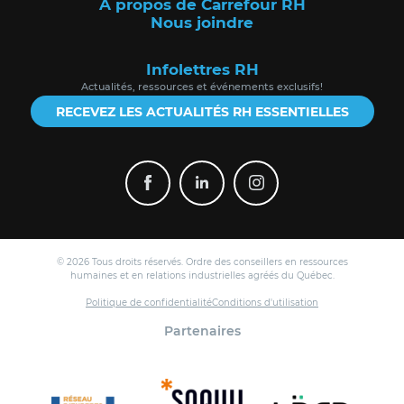
À propos de Carrefour RH
Nous joindre
Infolettres RH
Actualités, ressources et événements exclusifs!
RECEVEZ LES ACTUALITÉS RH ESSENTIELLES
© 2026 Tous droits réservés. Ordre des conseillers en ressources
humaines et en relations industrielles agréés du Québec.
Politique de confidentialité
Conditions d'utilisation
Partenaires