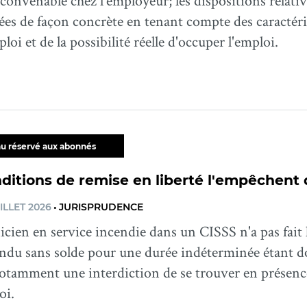
convenable chez l'employeur; les dispositions relati
ées de façon concrète en tenant compte des caractéri
ploi et de la possibilité réelle d'occuper l'emploi.
u réservé aux abonnés
ditions de remise en liberté l'empêchent 
ILLET 2026
•
JURISPRUDENCE
cien en service incendie dans un CISSS n'a pas fait 
endu sans solde pour une durée indéterminée étant d
notamment une interdiction de se trouver en présenc
oi.