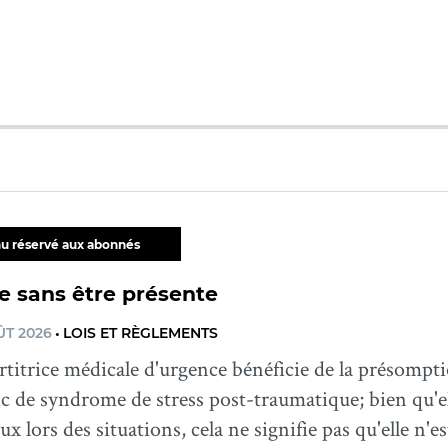
u réservé aux abonnés
e sans être présente
ÛT 2026
•
LOIS ET RÈGLEMENTS
titrice médicale d'urgence bénéficie de la présompti
c de syndrome de stress post-traumatique; bien qu'e
ieux lors des situations, cela ne signifie pas qu'elle n