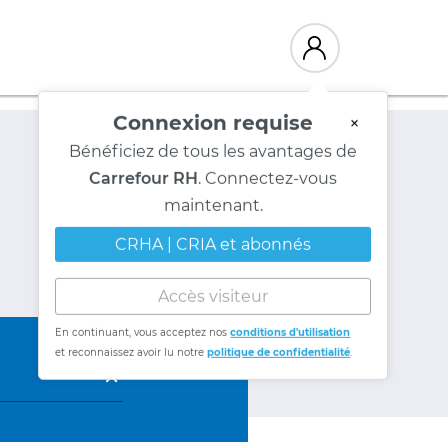
Connexion requise
×
Bénéficiez de tous les avantages de
Carrefour RH
. Connectez-vous
maintenant.
CRHA | CRIA et abonnés
Accès visiteur
En continuant, vous acceptez nos
conditions d'utilisation
et reconnaissez avoir lu notre
politique de confidentialité
.