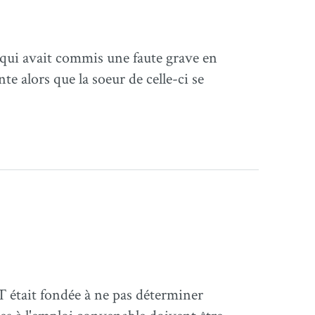
 qui avait commis une faute grave en
e alors que la soeur de celle-ci se
ST était fondée à ne pas déterminer