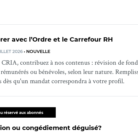
rer avec l’Ordre et le Carrefour RH
ILLET 2026
•
NOUVELLE
CRIA, contribuez à nos contenus : révision de fond,
rémunérés ou bénévoles, selon leur nature. Rempli
s dès qu'un mandat correspondra à votre profil.
u réservé aux abonnés
ion ou congédiement déguisé?