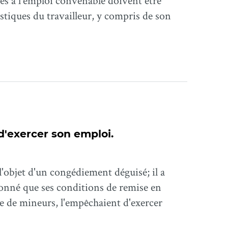
ves à l'emploi convenable doivent être
stiques du travailleur, y compris de son
d'exercer son emploi.
l'objet d'un congédiement déguisé; il a
onné que ses conditions de remise en
e de mineurs, l'empêchaient d'exercer