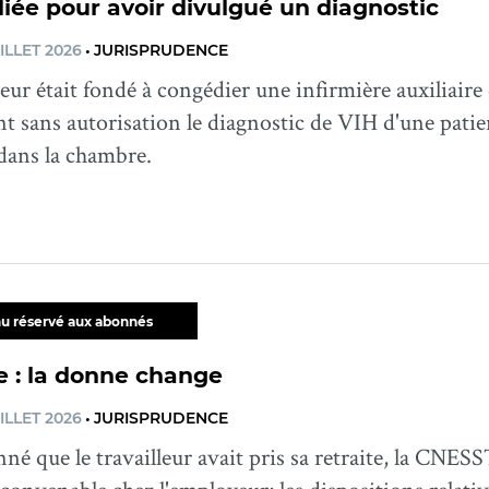
ée pour avoir divulgué un diagnostic
ILLET 2026
•
JURISPRUDENCE
ur était fondé à congédier une infirmière auxiliaire
t sans autorisation le diagnostic de VIH d'une patient
dans la chambre.
u réservé aux abonnés
e : la donne change
ILLET 2026
•
JURISPRUDENCE
né que le travailleur avait pris sa retraite, la CNES