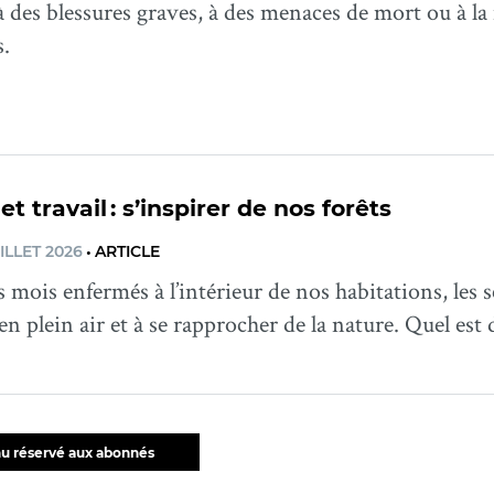
 des blessures graves, à des menaces de mort ou à la 
s.
t travail : s’inspirer de nos forêts
ILLET 2026
•
ARTICLE
 mois enfermés à l’intérieur de nos habitations, les s
 en plein air et à se rapprocher de la nature. Quel est 
u réservé aux abonnés