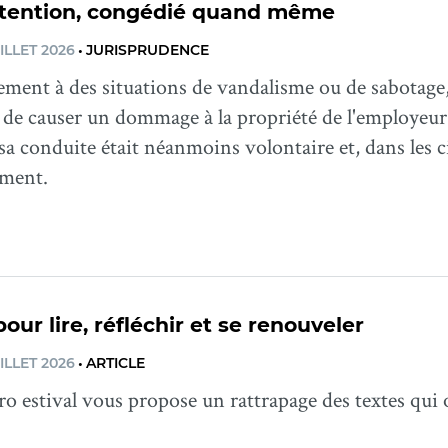
ntention, congédié quand même
ILLET 2026
•
JURISPRUDENCE
ment à des situations de vandalisme ou de sabotage, 
 de causer un dommage à la propriété de l'employeur,
 sa conduite était néanmoins volontaire et, dans les ci
ment.
pour lire, réfléchir et se renouveler
ILLET 2026
•
ARTICLE
 estival vous propose un rattrapage des textes qui on