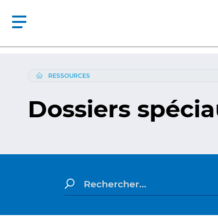
RESSOURCES
Dossiers spéci