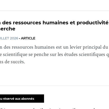
 des ressources humaines et productivité :
herche
ILLET 2026
•
ARTICLE
n des ressources humaines est un levier principal du 
re scientifique se penche sur les études scientifiques 
s de succès.
u réservé aux abonnés