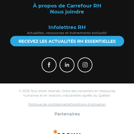
À propos de Carrefour RH
Nous joindre
Infolettres RH
Actualités, ressources et événements exclusifs!
RECEVEZ LES ACTUALITÉS RH ESSENTIELLES
© 2026 Tous droits réservés. Ordre des conseillers en ressources
humaines et en relations industrielles agréés du Québec.
Politique de confidentialité
Conditions d'utilisation
Partenaires