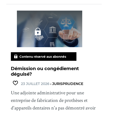
Contenu réservé aux abonnés
Démission ou congédiement
déguisé?
23 JUILLET 2026
•
JURISPRUDENCE
Une adjointe administrative pour une
entreprise de fabrication de prothèses et
d'appareils dentaires n'a pas démontré avoir