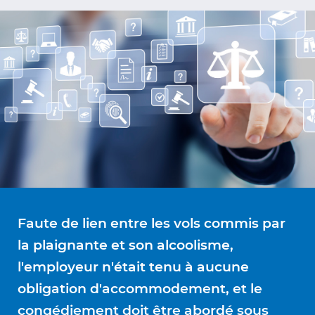
Faute de lien entre les vols commis par
la plaignante et son alcoolisme,
l'employeur n'était tenu à aucune
obligation d'accommodement, et le
congédiement doit être abordé sous