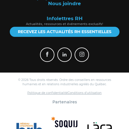
Nous joindre
Infolettres RH
Actualités, ressources et événements exclusifs!
RECEVEZ LES ACTUALITÉS RH ESSENTIELLES
© 2026 Tous droits réservés. Ordre des conseillers en ressources
humaines et en relations industrielles agréés du Québec.
Politique de confidentialité
Conditions d'utilisation
Partenaires