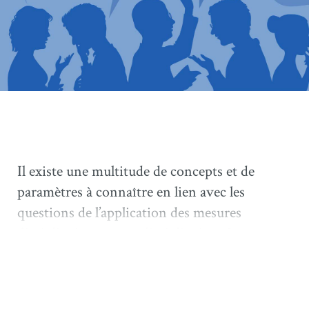
Il existe une multitude de concepts et de
paramètres à connaître en lien avec les
questions de l’application des mesures
disciplinaires et non disciplinaires. Le
processus d’imposition et de justification
d’une décision devant un tribunal
sanctionnant un salarié demande une étude et