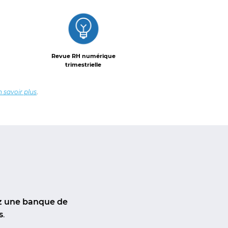
Revue RH numérique
trimestrielle
 savoir plus
.
ez une banque de
s
.