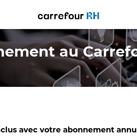
ement au Carref
nclus avec votre abonnement annu