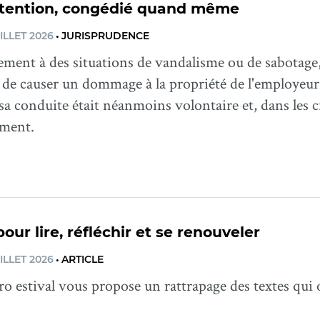
ntention, congédié quand même
ILLET 2026
•
JURISPRUDENCE
ment à des situations de vandalisme ou de sabotage, 
 de causer un dommage à la propriété de l'employeur,
 sa conduite était néanmoins volontaire et, dans les ci
ment.
pour lire, réfléchir et se renouveler
ILLET 2026
•
ARTICLE
 estival vous propose un rattrapage des textes qui on