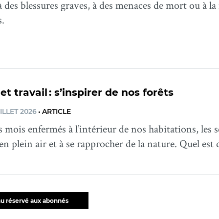
 des blessures graves, à des menaces de mort ou à la 
s.
t travail : s’inspirer de nos forêts
ILLET 2026
•
ARTICLE
 mois enfermés à l’intérieur de nos habitations, les s
 en plein air et à se rapprocher de la nature. Quel est 
u réservé aux abonnés