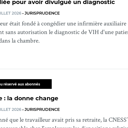
ée pour avoir divulgué un diagnostic
ILLET 2026
•
JURISPRUDENCE
ur était fondé à congédier une infirmière auxiliaire
t sans autorisation le diagnostic de VIH d'une patient
dans la chambre.
u réservé aux abonnés
e : la donne change
ILLET 2026
•
JURISPRUDENCE
né que le travailleur avait pris sa retraite, la CNES