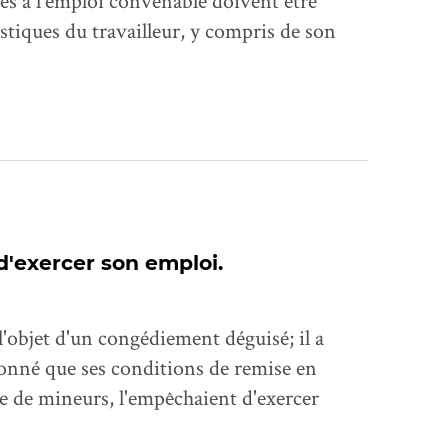
ves à l'emploi convenable doivent être
stiques du travailleur, y compris de son
d'exercer son emploi.
l'objet d'un congédiement déguisé; il a
onné que ses conditions de remise en
e de mineurs, l'empêchaient d'exercer