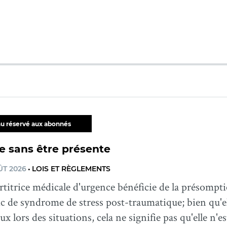
u réservé aux abonnés
e sans être présente
ÛT 2026
•
LOIS ET RÈGLEMENTS
titrice médicale d'urgence bénéficie de la présompti
c de syndrome de stress post-traumatique; bien qu'e
ieux lors des situations, cela ne signifie pas qu'elle n