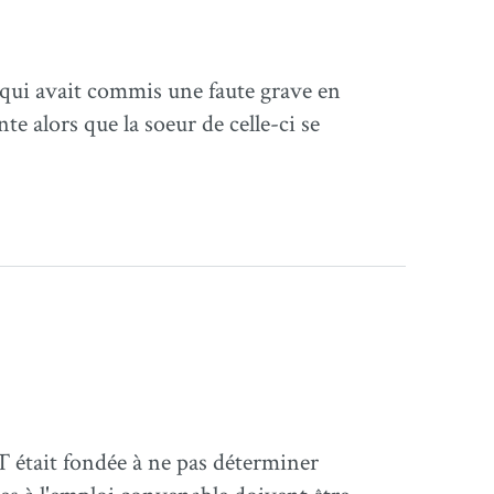
 qui avait commis une faute grave en
e alors que la soeur de celle-ci se
ST était fondée à ne pas déterminer