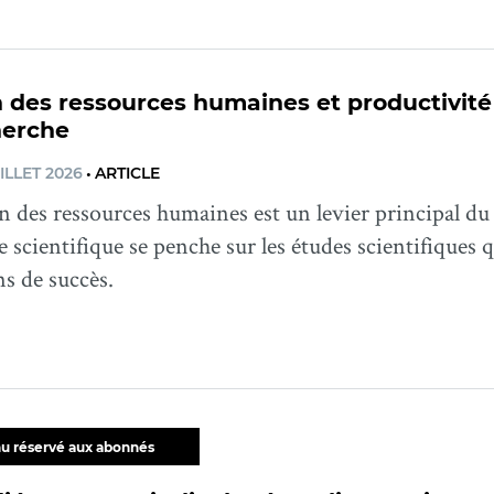
 des ressources humaines et productivité :
herche
ILLET 2026
•
ARTICLE
n des ressources humaines est un levier principal du 
re scientifique se penche sur les études scientifiques 
s de succès.
u réservé aux abonnés