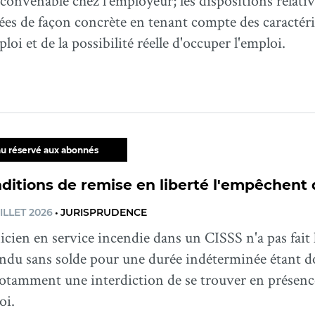
convenable chez l'employeur; les dispositions relati
ées de façon concrète en tenant compte des caractéri
ploi et de la possibilité réelle d'occuper l'emploi.
u réservé aux abonnés
ditions de remise en liberté l'empêchent 
ILLET 2026
•
JURISPRUDENCE
cien en service incendie dans un CISSS n'a pas fait 
endu sans solde pour une durée indéterminée étant d
notamment une interdiction de se trouver en présenc
oi.