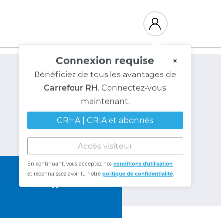
Connexion requise
×
Bénéficiez de tous les avantages de
Carrefour RH
. Connectez-vous
maintenant.
CRHA | CRIA et abonnés
Accès visiteur
En continuant, vous acceptez nos
conditions d'utilisation
et reconnaissez avoir lu notre
politique de confidentialité
.