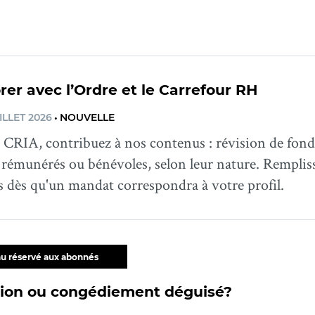
rer avec l’Ordre et le Carrefour RH
ILLET 2026
•
NOUVELLE
CRIA, contribuez à nos contenus : révision de fond,
rémunérés ou bénévoles, selon leur nature. Rempli
s dès qu'un mandat correspondra à votre profil.
u réservé aux abonnés
ion ou congédiement déguisé?