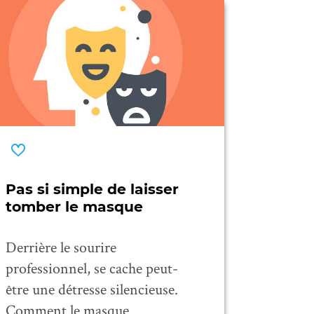
Pas si simple de laisser
tomber le masque
Derrière le sourire
professionnel, se cache peut-
être une détresse silencieuse.
Comment le masque