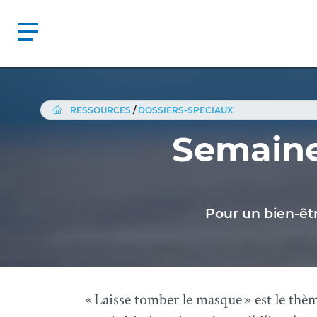
RESSOURCES
/
DOSSIERS-SPECIAUX
Semaine
Pour un bien-êtr
« Laisse tomber le masque » est le th