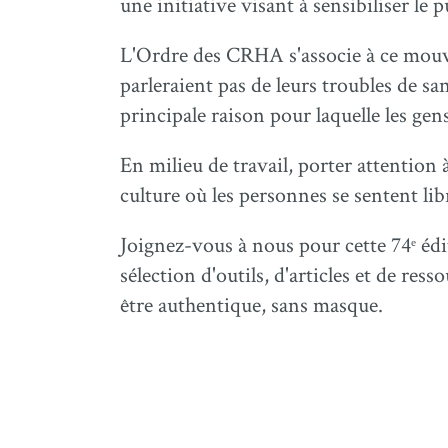
une initiative visant à sensibiliser le
L'Ordre des CRHA s'associe à ce mouve
parleraient pas de leurs troubles de sa
principale raison pour laquelle les ge
En milieu de travail, porter attention 
culture où les personnes se sentent libr
Joignez-vous à nous pour cette 74
édi
e
sélection d'outils, d'articles et de re
être authentique, sans masque.