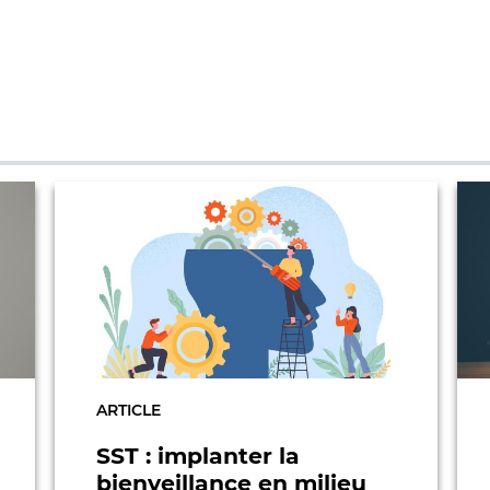
ARTICLE
SST : implanter la
bienveillance en milieu