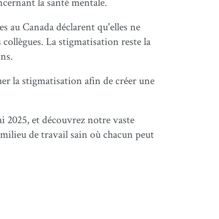
oncernant la santé mentale.
s au Canada déclarent qu'elles ne
 collègues. La stigmatisation reste la
ons.
uer la stigmatisation afin de créer une
ai 2025, et découvrez notre vaste
n milieu de travail sain où chacun peut