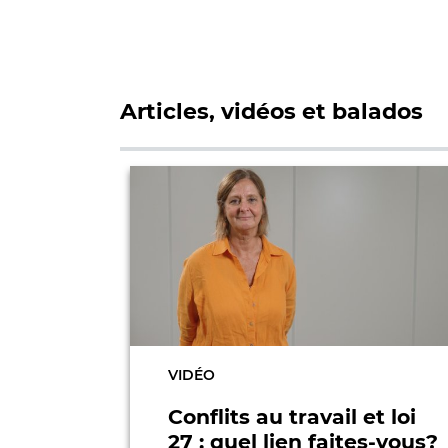
Articles, vidéos et balados
VIDÉO
Conflits au travail et loi
e,
27 : quel lien faites-vous?