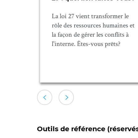
La loi 27 vient transformer le
t agir
rôle des ressources humaines et
la santé
la façon de gérer les conflits à
’un des
l'interne. Êtes-vous prêts?
 auxquels
Outils de référence (réserv