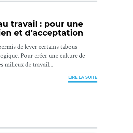
u travail : pour une
ien et d’acceptation
permis de lever certains tabous
logique. Pour créer une culture de
s milieux de travail...
LIRE LA SUITE