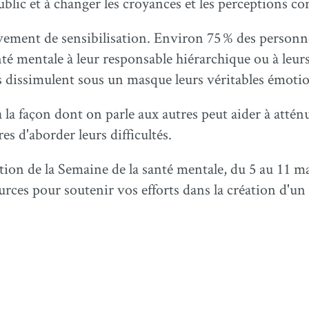
 public et à changer les croyances et les perceptions c
ment de sensibilisation. Environ 75 % des personne
nté mentale à leur responsable hiérarchique ou à leurs
ns dissimulent sous un masque leurs véritables émoti
à la façon dont on parle aux autres peut aider à attén
es d'aborder leurs difficultés.
tion de la Semaine de la santé mentale, du 5 au 11 m
ssources pour soutenir vos efforts dans la création d'u