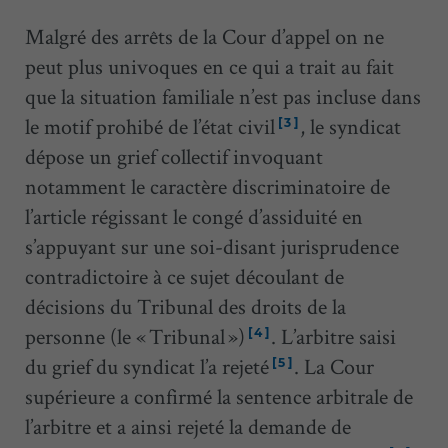
Malgré des arrêts de la Cour d’appel on ne
peut plus univoques en ce qui a trait au fait
que la situation familiale n’est pas incluse dans
le motif prohibé de l’état civil
, le syndicat
[3]
dépose un grief collectif invoquant
notamment le caractère discriminatoire de
l’article régissant le congé d’assiduité en
s’appuyant sur une soi-disant jurisprudence
contradictoire à ce sujet découlant de
décisions du Tribunal des droits de la
personne (le « Tribunal »)
. L’arbitre saisi
[4]
du grief du syndicat l’a rejeté
. La Cour
[5]
supérieure a confirmé la sentence arbitrale de
l’arbitre et a ainsi rejeté la demande de