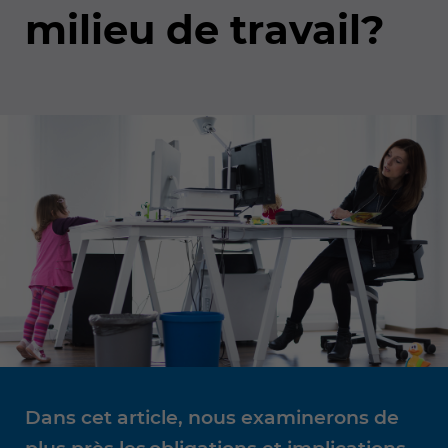
milieu de travail?
Dans cet article, nous examinerons de