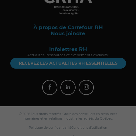
À propos de Carrefour RH
Nous joindre
Infolettres RH
Actualités, ressources et événements exclusifs!
RECEVEZ LES ACTUALITÉS RH ESSENTIELLES
© 2026 Tous droits réservés. Ordre des conseillers en ressources
humaines et en relations industrielles agréés du Québec.
Politique de confidentialité
Conditions d'utilisation