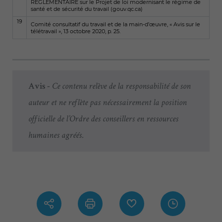
RÉGLEMENTAIRE sur le Projet de loi modernisant le régime de
santé et de sécurité du travail (gouv.qc.ca)
19
Comité consultatif du travail et de la main-d’œuvre, « Avis sur le
télétravail », 13 octobre 2020, p. 25.
Avis -
Ce contenu relève de la responsabilité de son
auteur et ne reflète pas nécessairement la position
officielle de l’Ordre des conseillers en ressources
humaines agréés.