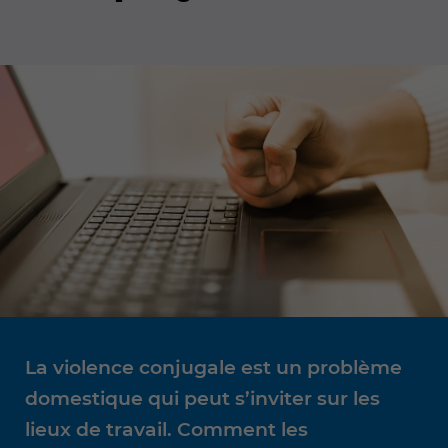
La violence conjugale est un problème
domestique qui peut s’inviter sur les
lieux de travail. Comment les