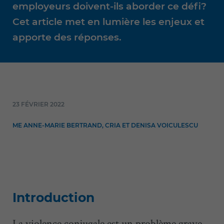
employeurs doivent-ils aborder ce défi?
Cet article met en lumière les enjeux et
apporte des réponses.
23 FÉVRIER 2022
ME ANNE-MARIE BERTRAND, CRIA ET DENISA VOICULESCU
Introduction
La violence conjugale est un problème grave