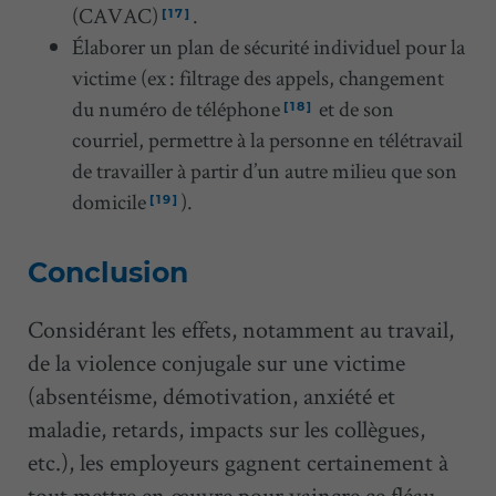
(CAVAC)
.
[17]
Élaborer un plan de sécurité individuel pour la
victime (ex : filtrage des appels, changement
du numéro de téléphone
et de son
[18]
courriel, permettre à la personne en télétravail
de travailler à partir d’un autre milieu que son
domicile
).
[19]
Conclusion
Considérant les effets, notamment au travail,
de la violence conjugale sur une victime
(absentéisme, démotivation, anxiété et
maladie, retards, impacts sur les collègues,
etc.), les employeurs gagnent certainement à
tout mettre en œuvre pour vaincre ce fléau.