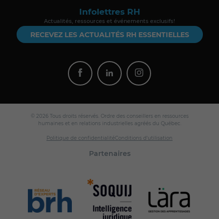
Infolettres RH
Actualités, ressources et événements exclusifs!
RECEVEZ LES ACTUALITÉS RH ESSENTIELLES
© 2026 Tous droits réservés. Ordre des conseillers en ressources
humaines et en relations industrielles agréés du Québec.
Politique de confidentialité
Conditions d'utilisation
Partenaires