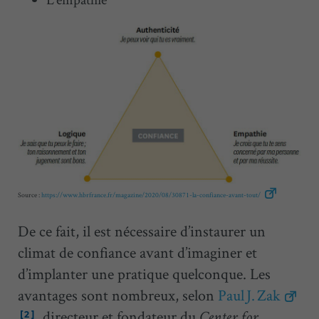
Source :
https://www.hbrfrance.fr/magazine/2020/08/30871-la-confiance-avant-tout/
De ce fait, il est nécessaire d’instaurer un
climat de confiance avant d’imaginer et
d’implanter une pratique quelconque. Les
avantages sont nombreux, selon
Paul J. Zak
, directeur et fondateur du
[2]
Center for