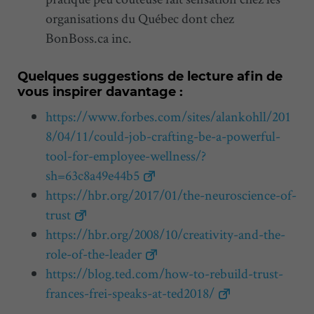
organisations du Québec dont chez
BonBoss.ca inc.
Quelques suggestions de lecture afin de
vous inspirer davantage :
https://www.forbes.com/sites/alankohll/201
8/04/11/could-job-crafting-be-a-powerful-
tool-for-employee-wellness/?
sh=63c8a49e44b5
https://hbr.org/2017/01/the-neuroscience-of-
trust
https://hbr.org/2008/10/creativity-and-the-
role-of-the-leader
https://blog.ted.com/how-to-rebuild-trust-
frances-frei-speaks-at-ted2018/