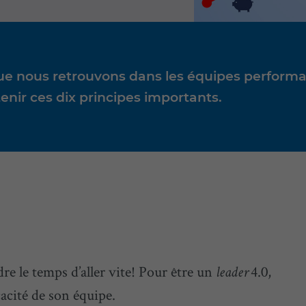
ue nous retrouvons dans les équipes performa
ir ces dix principes importants.
dre le temps d’aller vite! Pour être un
4.0,
leader
cacité de son équipe.