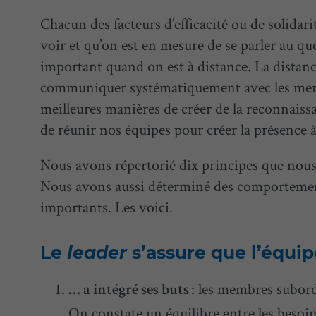
Chacun des facteurs d’efficacité ou de solida
voir et qu’on est en mesure de se parler au qu
important quand on est à distance. La distance
communiquer systématiquement avec les memb
meilleures manières de créer de la reconnaiss
de réunir nos équipes pour créer la présence à
Nous avons répertorié dix principes que nous
Nous avons aussi déterminé des comportement
importants. Les voici.
Le
leader
s’assure que l’équi
: les membres subord
… a intégré ses buts
On constate un équilibre entre les besoins