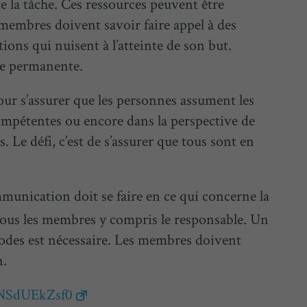
de la tâche. Ces ressources peuvent être
s membres doivent savoir faire appel à des
tions qui nuisent à l’atteinte de son but.
re permanente.
our s’assurer que les personnes assument les
 compétentes ou encore dans la perspective de
Le défi, c’est de s’assurer que tous sont en
mmunication doit se faire en ce qui concerne la
e tous les membres y compris le responsable. Un
odes est nécessaire. Les membres doivent
n.
NSdUEkZsf0