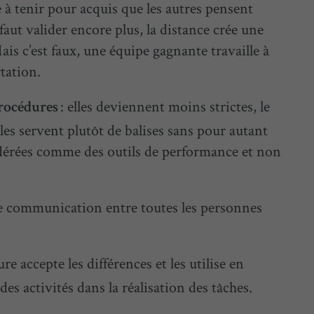
 à tenir pour acquis que les autres pensent
aut valider encore plus, la distance crée une
Mais c’est faux, une équipe gagnante travaille à
tation.
: elles deviennent moins strictes, le
rocédures
les servent plutôt de balises sans pour autant
sidérées comme des outils de performance et non
de communication entre toutes les personnes
re accepte les différences et les utilise en
des activités dans la réalisation des tâches.