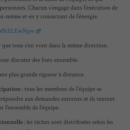
es personnes. Chacun s’engage dans l’exécution de
ui-même et en y consacrant de l’énergie.
PaMkELEwNgw
er que tous s’en vont dans la même direction.
e pour discuter des buts ensemble.
une plus grande rigueur à distance.
: tous les membres de l'équipe se
cipation
e répondre aux demandes externes et ils tentent
r l’ensemble de l’équipe.
: les tâches sont distribuées selon les
tionnelle