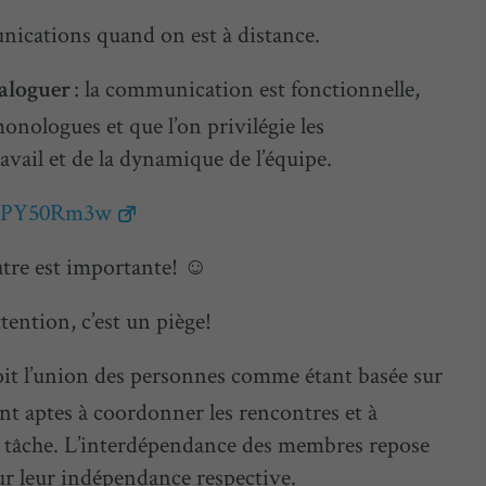
nications quand on est à distance.
: la communication est fonctionnelle,
ialoguer
monologues et que l’on privilégie les
avail et de la dynamique de l’équipe.
d8PY50Rm3w
autre est importante! ☺
ttention, c’est un piège!
oit l’union des personnes comme étant basée sur
nt aptes à coordonner les rencontres et à
tte tâche. L’interdépendance des membres repose
ur leur indépendance respective.