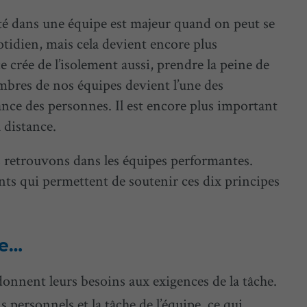
rité dans une équipe est majeur quand on peut se
otidien, mais cela devient encore plus
 crée de l’isolement aussi, prendre la peine de
res de nos équipes devient l’une des
ance des personnes. Il est encore plus important
 distance.
 retrouvons dans les équipes performantes.
s qui permettent de soutenir ces dix principes
pe…
onnent leurs besoins aux exigences de la tâche.
 personnels et la tâche de l’équipe, ce qui