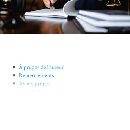
À propos de l’auteur
Remerciements
Avant-propos
Introduction
À propos de l’auteur
Charles Caza est avocat, il est membre du