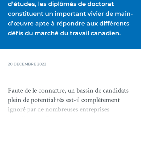
d’études, les diplômés de doctorat
constituent un important vivier de main-
d’œuvre apte à répondre aux différents
défis du marché du travail canadien.
20 DÉCEMBRE 2022
Faute de le connaître, un bassin de candidats
plein de potentialités est-il complètement
ignoré par de nombreuses entreprises
canadiennes? Des entreprises, souvent
américaines, l’ont compris. Elles recrutent des
diplômés de doctorat et cherchent même à les