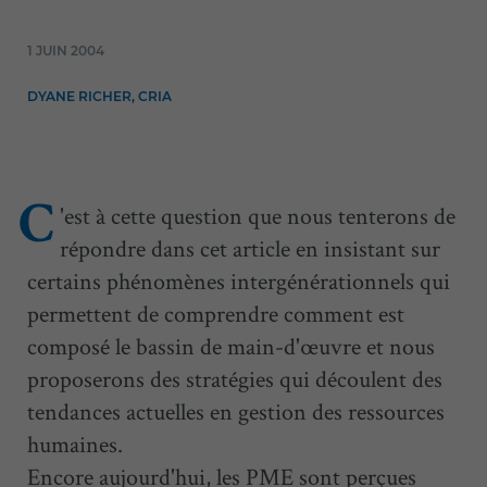
1 JUIN 2004
DYANE RICHER, CRIA
'est à cette question que nous tenterons de
C
répondre dans cet article en insistant sur
certains phénomènes intergénérationnels qui
permettent de comprendre comment est
composé le bassin de main-d'œuvre et nous
proposerons des stratégies qui découlent des
tendances actuelles en gestion des ressources
humaines.
Encore aujourd'hui, les PME sont perçues