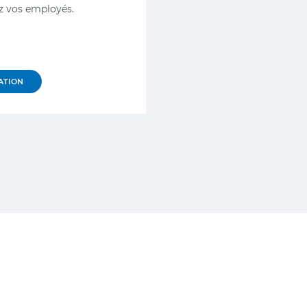
z vos employés.
ATION