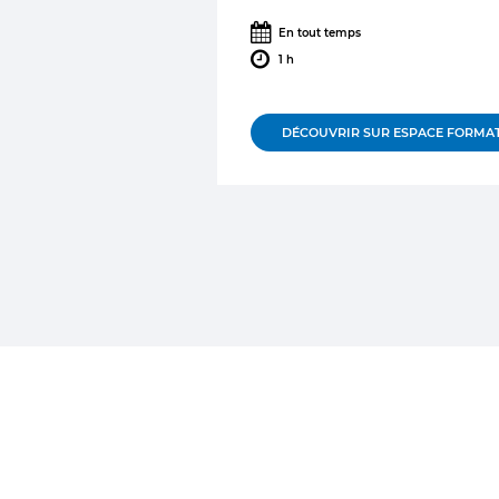
En tout temps
1 h
DÉCOUVRIR SUR ESPACE FORMA