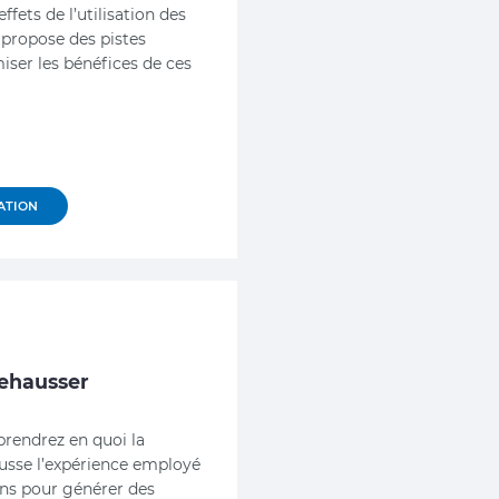
ividus
fets de l’utilisation des
 propose des pistes
iser les bénéfices de ces
ATION
rehausser
prendrez en quoi la
ausse l’expérience employé
ns pour générer des