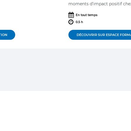
moments d’impact positif che
En tout temps
0.5 h
TION
DÉCOUVRIR SUR ESPACE FORM