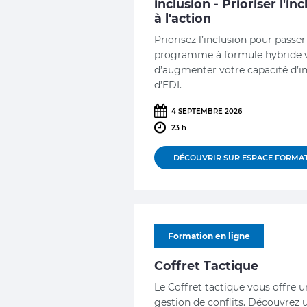
inclusion - Prioriser l'i
à l'action
Priorisez l’inclusion pour passer 
programme à formule hybride 
d’augmenter votre capacité d’i
d’EDI.
4 SEPTEMBRE 2026
23 h
DÉCOUVRIR SUR ESPACE FORMA
Formation en ligne
Coffret Tactique
Le Coffret tactique vous offre u
gestion de conflits. Découvrez u