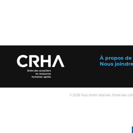
À propos de
Nous joindr
© 2026 Tous droits réservés. Ordre des co