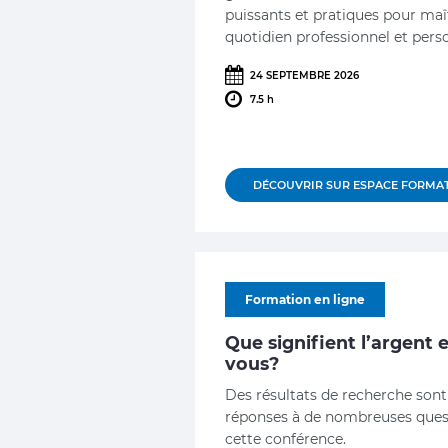
puissants et pratiques pour maît
quotidien professionnel et pers
24 SEPTEMBRE 2026
7.5 h
DÉCOUVRIR SUR ESPACE FORMA
Formation en ligne
Que signifient l’argent 
vous?
Des résultats de recherche sont
réponses à de nombreuses ques
cette conférence.