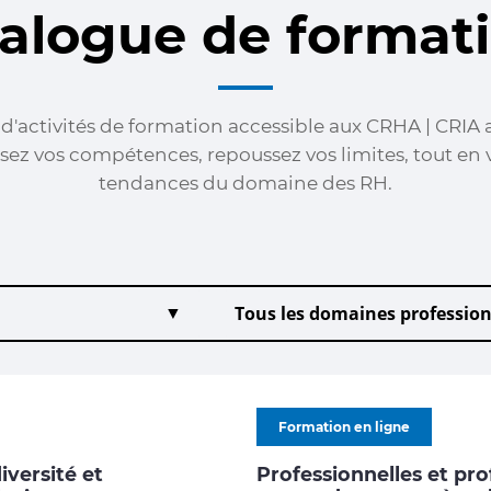
alogue de format
'activités de formation accessible aux CRHA | CRIA a
sez vos compétences, repoussez vos limites, tout en 
tendances du domaine des RH.
Formation en ligne
versité et
Professionnelles et pro