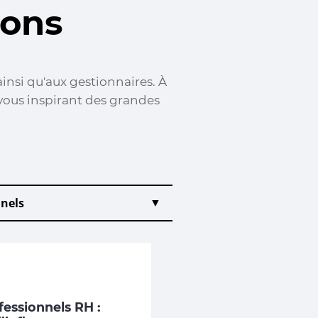
ions
insi qu'aux gestionnaires. À
vous inspirant des grandes
fessionnels RH :