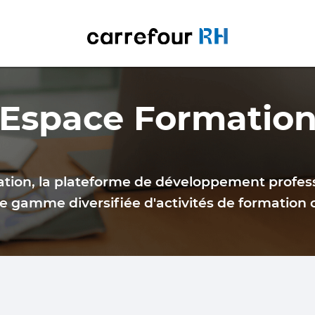
Espace Formatio
tion, la plateforme de développement professi
e gamme diversifiée d'activités de formation