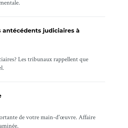
 mentale.
 antécédents judiciaires à
iaires? Les tribunaux rappellent que
l.
e
portante de votre main-d'œuvre. Affaire
xaminée.