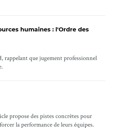
sources humaines : l'Ordre des
H, rappelant que jugement professionnel
e.
cle propose des pistes concrètes pour
forcer la performance de leurs équipes.