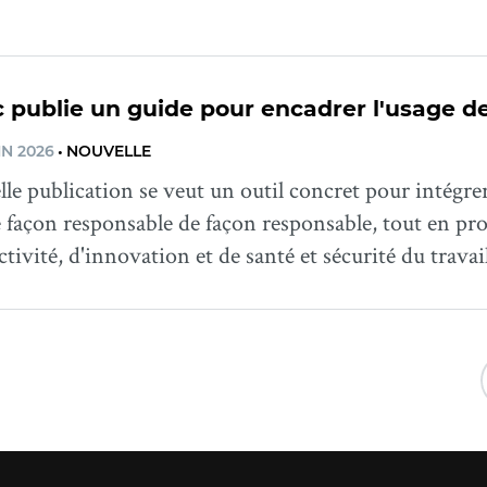
publie un guide pour encadrer l'usage de l
IN 2026
•
NOUVELLE
le publication se veut un outil concret pour intégrer l
e façon responsable de façon responsable, tout en pro
tivité, d'innovation et de santé et sécurité du travail