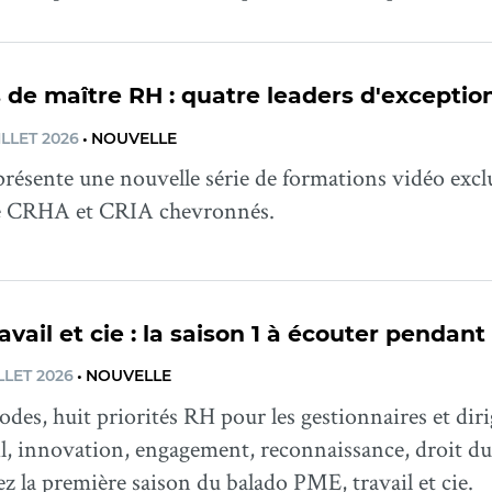
 de maître RH : quatre leaders d'exception
ILLET 2026
•
NOUVELLE
résente une nouvelle série de formations vidéo exclu
e CRHA et CRIA chevronnés.
avail et cie : la saison 1 à écouter pendant 
LLET 2026
•
NOUVELLE
odes, huit priorités RH pour les gestionnaires et di
il, innovation, engagement, reconnaissance, droit du 
 la première saison du balado PME, travail et cie.