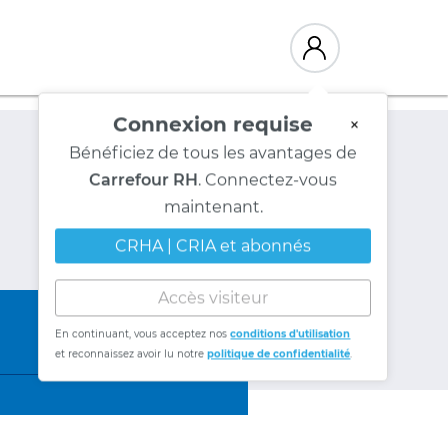
Connexion requise
×
Bénéficiez de tous les avantages de
Carrefour RH
. Connectez-vous
maintenant.
CRHA | CRIA et abonnés
Accès visiteur
En continuant, vous acceptez nos
conditions d'utilisation
et reconnaissez avoir lu notre
politique de confidentialité
.