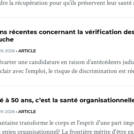
re la récupération pour qu’ils préservent leur santé
ns récentes concernant la vérification des
uche
IN 2026
•
ARTICLE
carter une candidature en raison d’antécédents judic
 clair avec l’emploi, le risque de discrimination est rée
é à 50 ans, c’est la santé organisationnell
IN 2026
•
ARTICLE
ntaine transforme le corps et l'esprit d'une part im
 enjeu organisationnel? La frontière mérite d'être e