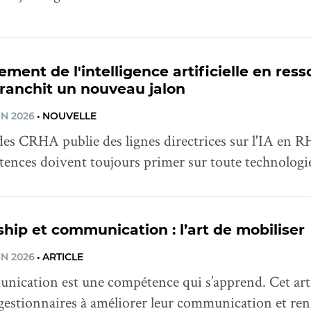
ment de l'intelligence artificielle en res
ranchit un nouveau jalon
IN 2026
•
NOUVELLE
es CRHA publie des lignes directrices sur l'IA en R
tences doivent toujours primer sur toute technologi
hip et communication : l’art de mobiliser
IN 2026
•
ARTICLE
nication est une compétence qui s’apprend. Cet arti
 gestionnaires à améliorer leur communication et ren