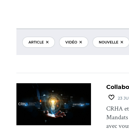
ARTICLE
VIDÉO
NOUVELLE
Collabo
23 JU
CRHA et 
Mandats 
avec vou