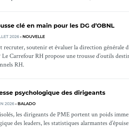
ousse clé en main pour les DG d’OBNL
LLET 2026
•
NOUVELLE
ecruter, soutenir et évaluer la direction générale d
? Le Carrefour RH propose une trousse d’outils desti
onnels RH.
esse psychologique des dirigeants
IN 2026
•
BALADO
solés, les dirigeants de PME portent un poids immen
ique des leaders, les statistiques alarmantes d’épuis